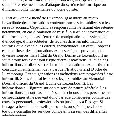
saurait être retenue en cas d’attaque du système informatique ou
d’indisponibilité momentanée ou totale du site.
L’État du Grand-Duché de Luxembourg assurera au mieux
l’exactitude des informations contenues sur le site, publiées sur les
réseaux sociaux. Cependant, sa responsabilité ne saurait être retenue
notamment, en cas d’omission de mise à jour d’une information ou
d’un formulaire, en cas d’erreurs de manipulation du système ou
d’encodage, d’inexactitudes, de lacunes dans les informations
fournies ou d’éventuelles erreurs, inexactitudes. En effet, l’objectif
est de diffuser des informations exactes et à jour provenant de
diverses sources mais l’État du Grand-Duché de Luxembourg ne
saurait toutefois éviter tout risque d’erreur matérielle. Aucune des
informations publiées sur ce site n’a une vocation d’exhaustivité ou
constitue un engagement de la part de l’État du Grand-Duché de
Luxembourg. Les vulgarisations et traductions sont proposées à titre
informatif. Seuls font foi les textes légaux publiés au Mémorial
(Journal officiel du Grand-Duché de Luxembourg). Les
informations qui figurent sur ce site sont de nature générale. Les
informations ne sont pas adaptées à des circonstances personnelles
ou spécifiques et ne peuvent donc pas être considérées comme des
conseils personnels, professionnels ou juridiques à l’usager. Si
l’usager a besoin de conseils personnels ou spécifiques, il devra
toujours consulter les services compétents au sein des différentes
administrations.