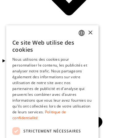
×
Ce site Web utilise des
FRENCH
cookies
ENGLISH
Nous utilisons des cookies pour
Site Colmar-Berg
personnaliser le contenu, les publicités et
GERMAN
analyser notre trafic. Nous partageons
également des informations sur votre
utilisation de notre site avec nos
partenaires de publicité et d'analyse qui
peuvent les combiner avec d'autres
informations que vous leur avez fournies ou
qu'ils ont collectées lors de votre utilisation
de leurs services.
Politique de
confidentialité
STRICTEMENT NÉCESSAIRES