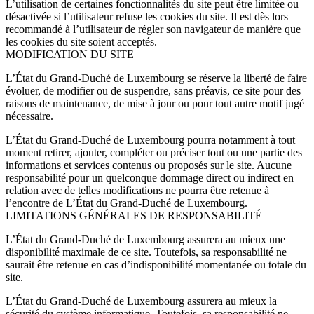
L’utilisation de certaines fonctionnalités du site peut être limitée ou
désactivée si l’utilisateur refuse les cookies du site. Il est dès lors
recommandé à l’utilisateur de régler son navigateur de manière que
les cookies du site soient acceptés.
MODIFICATION DU SITE
L’État du Grand-Duché de Luxembourg se réserve la liberté de faire
évoluer, de modifier ou de suspendre, sans préavis, ce site pour des
raisons de maintenance, de mise à jour ou pour tout autre motif jugé
nécessaire.
L’État du Grand-Duché de Luxembourg pourra notamment à tout
moment retirer, ajouter, compléter ou préciser tout ou une partie des
informations et services contenus ou proposés sur le site. Aucune
responsabilité pour un quelconque dommage direct ou indirect en
relation avec de telles modifications ne pourra être retenue à
l’encontre de L’État du Grand-Duché de Luxembourg.
LIMITATIONS GÉNÉRALES DE RESPONSABILITÉ
L’État du Grand-Duché de Luxembourg assurera au mieux une
disponibilité maximale de ce site. Toutefois, sa responsabilité ne
saurait être retenue en cas d’indisponibilité momentanée ou totale du
site.
L’État du Grand-Duché de Luxembourg assurera au mieux la
sécurité du système informatique. Toutefois, sa responsabilité ne