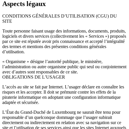
Aspects légaux
CONDITIONS GÉNÉRALES D’UTILISATION (CGU) DU
SITE
Toute personne faisant usage des informations, documents, produits,
logiciels et divers services (collectivement les « Services ») proposés
par ce site est réputée avoir pris connaissance et accepté l’intégralité
des termes et mentions des présentes conditions générales
d’utilisation.
« Organisme » désigne l’autorité publique, le ministère,
l’administration ou autre organisme public qui seul ou conjointement
avec d’autres sont responsables de ce site.
OBLIGATIONS DE L’USAGER
L’accès au site se fait par Internet. L’usager déclare en connaître les
risques et les accepter. Il doit se prémunir contre les effets de la
piraterie informatique en adoptant une configuration informatique
adaptée et sécurisée.
L’État du Grand-Duché de Luxembourg ne saurait être tenu pour
responsable d’un quelconque dommage que l’usager subirait
directement ou indirectement en relation avec sa navigation sur ce
site et l’utilisation de ses services ainsi que les sites Internet auxquels