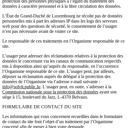
protection des personnes physiques à l’égard du traitement des
données à caractère personnel et à la libre circulation des données.
L’État du Grand-Duché de Luxembourg ne récolte pas de données
personnelles mis à part les adresses IP dans les logs des serveurs
web pour des questions de sécurité, le consentement de l’usager
n’est pas nécessaire avant de visiter ce site.
Le responsable de ces traitements est l’Organisme responsable de ce
site.
L’usager peut adresser des réclamations relatives à la protection des
données le concernant via les canaux de communication respectifs
mis à disposition ainsi qu’auprès du responsable, en l’occurrence
l’Organisme responsable de ce site. L’usager peut, par ailleurs,
déposer sa réclamation auprès du délégué à la protection des
données de l’Organisme via l’adresse e-mail suivante :
info@solvit.public.lu
. L’usager peut, en outre, s’adresser à la
Commission nationale pour la protection des données
ayant son
siège à 15, boulevard du Jazz, L-4370 Belvaux.
FORMULAIRE DE CONTACT DU SITE
Les informations qui vous concernent recueillies dans le formulaire
de contact du site font l’objet d’un traitement par l’Organisme
concerné afin de mener à bien votre demande.