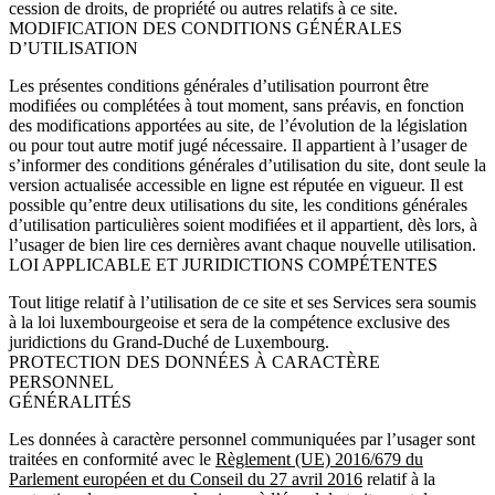
cession de droits, de propriété ou autres relatifs à ce site.
MODIFICATION DES CONDITIONS GÉNÉRALES
D’UTILISATION
Les présentes conditions générales d’utilisation pourront être
modifiées ou complétées à tout moment, sans préavis, en fonction
des modifications apportées au site, de l’évolution de la législation
ou pour tout autre motif jugé nécessaire. Il appartient à l’usager de
s’informer des conditions générales d’utilisation du site, dont seule la
version actualisée accessible en ligne est réputée en vigueur. Il est
possible qu’entre deux utilisations du site, les conditions générales
d’utilisation particulières soient modifiées et il appartient, dès lors, à
l’usager de bien lire ces dernières avant chaque nouvelle utilisation.
LOI APPLICABLE ET JURIDICTIONS COMPÉTENTES
Tout litige relatif à l’utilisation de ce site et ses Services sera soumis
à la loi luxembourgeoise et sera de la compétence exclusive des
juridictions du Grand-Duché de Luxembourg.
PROTECTION DES DONNÉES À CARACTÈRE
PERSONNEL
GÉNÉRALITÉS
Les données à caractère personnel communiquées par l’usager sont
traitées en conformité avec le
Règlement (UE) 2016/679 du
Parlement européen et du Conseil du 27 avril 2016
relatif à la