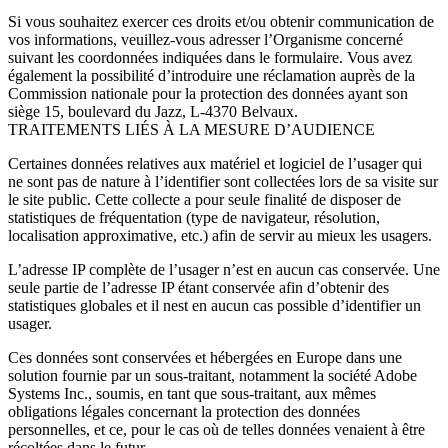
Si vous souhaitez exercer ces droits et/ou obtenir communication de
vos informations, veuillez-vous adresser l’Organisme concerné
suivant les coordonnées indiquées dans le formulaire. Vous avez
également la possibilité d’introduire une réclamation auprès de la
Commission nationale pour la protection des données ayant son
siège 15, boulevard du Jazz, L-4370 Belvaux.
TRAITEMENTS LIÉS À LA MESURE D’AUDIENCE
Certaines données relatives aux matériel et logiciel de l’usager qui
ne sont pas de nature à l’identifier sont collectées lors de sa visite sur
le site public. Cette collecte a pour seule finalité de disposer de
statistiques de fréquentation (type de navigateur, résolution,
localisation approximative, etc.) afin de servir au mieux les usagers.
L’adresse IP complète de l’usager n’est en aucun cas conservée. Une
seule partie de l’adresse IP étant conservée afin d’obtenir des
statistiques globales et il nest en aucun cas possible d’identifier un
usager.
Ces données sont conservées et hébergées en Europe dans une
solution fournie par un sous-traitant, notamment la société Adobe
Systems Inc., soumis, en tant que sous-traitant, aux mêmes
obligations légales concernant la protection des données
personnelles, et ce, pour le cas où de telles données venaient à être
récoltées dans le futur.