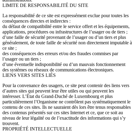
LIMITE DE RESPONSABILITÉ DU SITE
La responsabilité de ce site est expressément exclue pour toutes les
conséquences directes et indirectes :
du défaut de compatibilité entre le service offert et les équipements,
applications, procédures ou infrastructures de l’usager ou de tiers ;
d’une faille de sécurité provenant de l’usager ou d’un tiers et plus
généralement, de toute faille de sécurité non directement imputable à
ce site ;
des conséquences des erreurs et/ou des fraudes commises par
l’usager ou un tiers ;
d’une éventuelle indisponibilité ou d’un mauvais fonctionnement
des systèmes ou réseaux de communications électroniques.
LIENS VERS SITES LIÉS
Pour la convenance des usagers, ce site peut contenir des liens vers
d’autres sites qui peuvent leur être utiles ou qui peuvent les
intéresser. L’État du Grand-Duché de Luxembourg et plus
particulièrement l’Organisme ne contrôlent pas systématiquement le
contenu de ces sites. Ils ne sauraient dès lors être tenus responsables
des contenus présentés sur ces sites Internet et ce, que ce soit au
niveau de leur légalité ou de l’exactitude des informations qui s’y
trouvent.
PROPRIÉTÉ INTELLECTUELLE