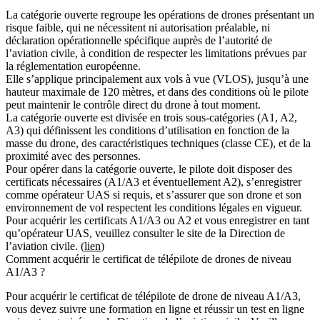
La catégorie ouverte regroupe les opérations de drones présentant un
risque faible, qui ne nécessitent ni autorisation préalable, ni
déclaration opérationnelle spécifique auprès de l’autorité de
l’aviation civile, à condition de respecter les limitations prévues par
la réglementation européenne.
Elle s’applique principalement aux vols à vue (VLOS), jusqu’à une
hauteur maximale de 120 mètres, et dans des conditions où le pilote
peut maintenir le contrôle direct du drone à tout moment.
La catégorie ouverte est divisée en trois sous-catégories (A1, A2,
A3) qui définissent les conditions d’utilisation en fonction de la
masse du drone, des caractéristiques techniques (classe CE), et de la
proximité avec des personnes.
Pour opérer dans la catégorie ouverte, le pilote doit disposer des
certificats nécessaires (A1/A3 et éventuellement A2), s’enregistrer
comme opérateur UAS si requis, et s’assurer que son drone et son
environnement de vol respectent les conditions légales en vigueur.
Pour acquérir les certificats A1/A3 ou A2 et vous enregistrer en tant
qu’opérateur UAS, veuillez consulter le site de la Direction de
l’aviation civile. (
lien
)
Comment acquérir le certificat de télépilote de drones de niveau
A1/A3 ?
Pour acquérir le certificat de télépilote de drone de niveau A1/A3,
vous devez suivre une formation en ligne et réussir un test en ligne