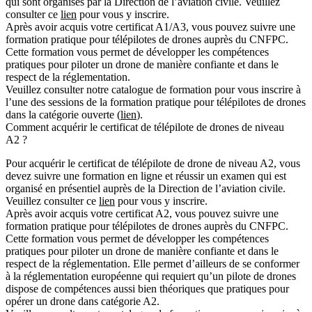
qui sont organisés par la Direction de l’aviation civile. Veuillez
consulter ce
lien
pour vous y inscrire.
Après avoir acquis votre certificat A1/A3, vous pouvez suivre une
formation pratique pour télépilotes de drones auprès du CNFPC.
Cette formation vous permet de développer les compétences
pratiques pour piloter un drone de manière confiante et dans le
respect de la réglementation.
Veuillez consulter notre catalogue de formation pour vous inscrire à
l’une des sessions de la formation pratique pour télépilotes de drones
dans la catégorie ouverte (
lien
).
Comment acquérir le certificat de télépilote de drones de niveau
A2 ?
Pour acquérir le certificat de télépilote de drone de niveau A2, vous
devez suivre une formation en ligne et réussir un examen qui est
organisé en présentiel auprès de la Direction de l’aviation civile.
Veuillez consulter ce
lien
pour vous y inscrire.
Après avoir acquis votre certificat A2, vous pouvez suivre une
formation pratique pour télépilotes de drones auprès du CNFPC.
Cette formation vous permet de développer les compétences
pratiques pour piloter un drone de manière confiante et dans le
respect de la réglementation. Elle permet d’ailleurs de se conformer
à la réglementation européenne qui requiert qu’un pilote de drones
dispose de compétences aussi bien théoriques que pratiques pour
opérer un drone dans catégorie A2.