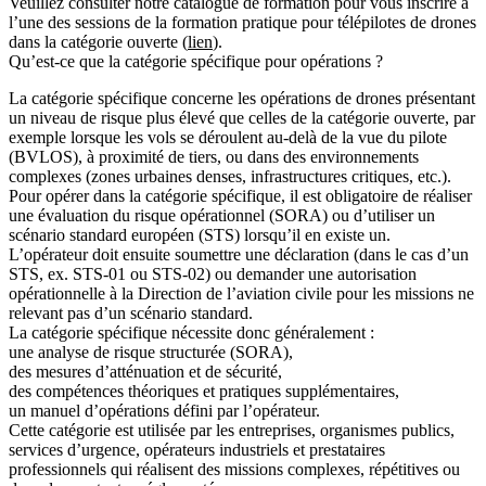
Veuillez consulter notre catalogue de formation pour vous inscrire à
l’une des sessions de la formation pratique pour télépilotes de drones
dans la catégorie ouverte (
lien
).
Qu’est-ce que la catégorie spécifique pour opérations ?
La catégorie spécifique concerne les opérations de drones présentant
un niveau de risque plus élevé que celles de la catégorie ouverte, par
exemple lorsque les vols se déroulent au-delà de la vue du pilote
(BVLOS), à proximité de tiers, ou dans des environnements
complexes (zones urbaines denses, infrastructures critiques, etc.).
Pour opérer dans la catégorie spécifique, il est obligatoire de réaliser
une évaluation du risque opérationnel (SORA) ou d’utiliser un
scénario standard européen (STS) lorsqu’il en existe un.
L’opérateur doit ensuite soumettre une déclaration (dans le cas d’un
STS, ex. STS-01 ou STS-02) ou demander une autorisation
opérationnelle à la Direction de l’aviation civile pour les missions ne
relevant pas d’un scénario standard.
La catégorie spécifique nécessite donc généralement :
une analyse de risque structurée (SORA),
des mesures d’atténuation et de sécurité,
des compétences théoriques et pratiques supplémentaires,
un manuel d’opérations défini par l’opérateur.
Cette catégorie est utilisée par les entreprises, organismes publics,
services d’urgence, opérateurs industriels et prestataires
professionnels qui réalisent des missions complexes, répétitives ou