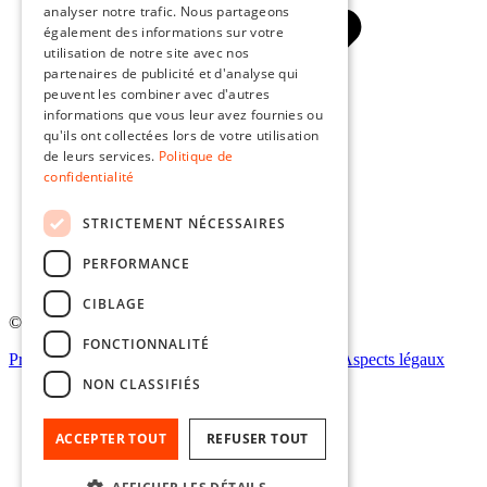
analyser notre trafic. Nous partageons
également des informations sur votre
utilisation de notre site avec nos
partenaires de publicité et d'analyse qui
peuvent les combiner avec d'autres
informations que vous leur avez fournies ou
qu'ils ont collectées lors de votre utilisation
de leurs services.
Politique de
confidentialité
STRICTEMENT NÉCESSAIRES
PERFORMANCE
CIBLAGE
© CNFPC 2026. Tous droits réservés
FONCTIONNALITÉ
Projets européens
À propos du site
Accessibilité
Aspects légaux
NON CLASSIFIÉS
ACCEPTER TOUT
REFUSER TOUT